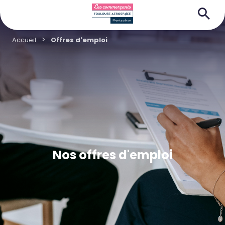
Accueil
Offres d'emploi
Nos offres d'emploi