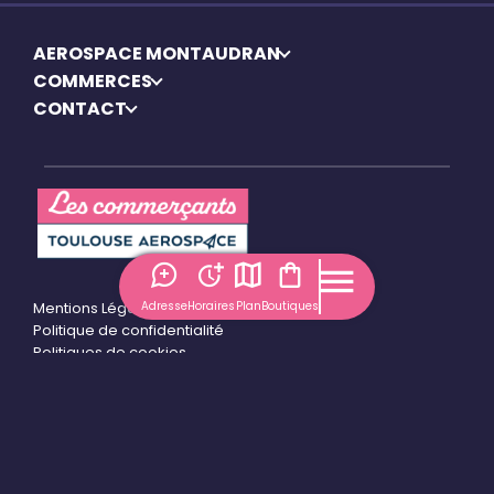
AEROSPACE MONTAUDRAN
COMMERCES
CONTACT
Adresse
Horaires
Plan
Boutiques
Mentions Légales
Politique de confidentialité
Politiques de cookies
Gérer mes cookies