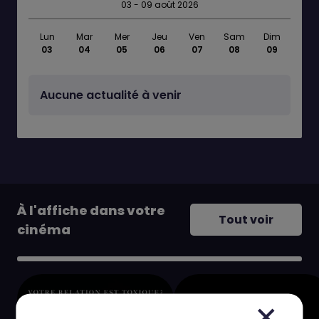
03 - 09 août 2026
Lun
Mar
Mer
Jeu
Ven
Sam
Dim
03
04
05
06
07
08
09
Aucune actualité à venir
À l'affiche dans votre
Tout voir
cinéma