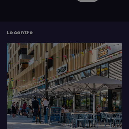
Le centre