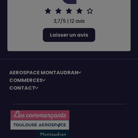
3,7/5 | 12 avis
Laisser un avis
AEROSPACE MONTAUDRAN
COMMERCES
CONTACT